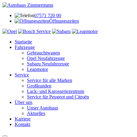
07571 720 00
Öffnungszeiten
Startseite
Fahrzeuge
Gebrauchtwagen
Opel Neufahrzeuge
Subaru Neufahrzeuge
Leapmotor
Service
Service für alle Marken
Großkunden
Lack- und Karosseriezentrum
Service für Peugeot und Citroën
Über uns
Unser Autohaus
Aktuelles
Karriere
Kontakt