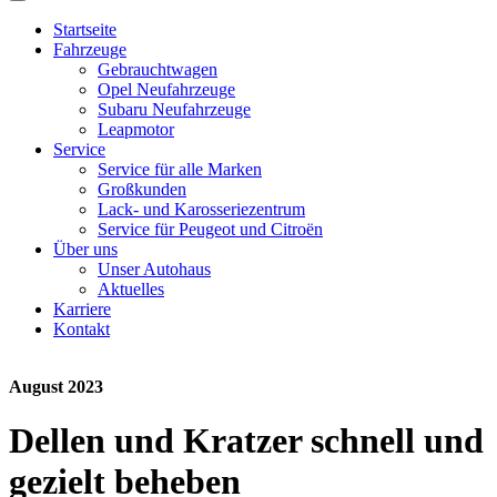
Startseite
Fahrzeuge
Gebrauchtwagen
Opel Neufahrzeuge
Subaru Neufahrzeuge
Leapmotor
Service
Service für alle Marken
Großkunden
Lack- und Karosseriezentrum
Service für Peugeot und Citroën
Über uns
Unser Autohaus
Aktuelles
Karriere
Kontakt
August 2023
Dellen und Kratzer schnell und
gezielt beheben