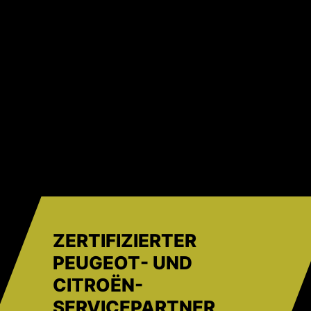
ZERTIFIZIERTER
PEUGEOT- UND
CITROËN-
SERVICEPARTNER